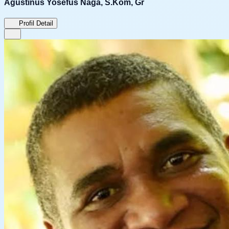
Agustinus Yosefus Naga, S.Kom, Gr
Profil Detail