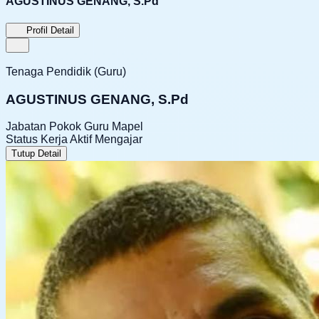
AGUSTINUS GENANG, S.Pd
Profil Detail
Tenaga Pendidik (Guru)
AGUSTINUS GENANG, S.Pd
Jabatan Pokok
Guru Mapel
Status Kerja
Aktif Mengajar
Tutup Detail