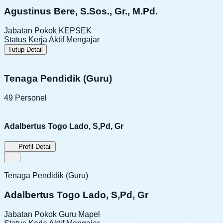
Agustinus Bere, S.Sos., Gr., M.Pd.
Jabatan Pokok
KEPSEK
Status Kerja
Aktif Mengajar
Tutup Detail
Tenaga Pendidik (Guru)
49 Personel
Adalbertus Togo Lado, S,Pd, Gr
Profil Detail
Tenaga Pendidik (Guru)
Adalbertus Togo Lado, S,Pd, Gr
Jabatan Pokok
Guru Mapel