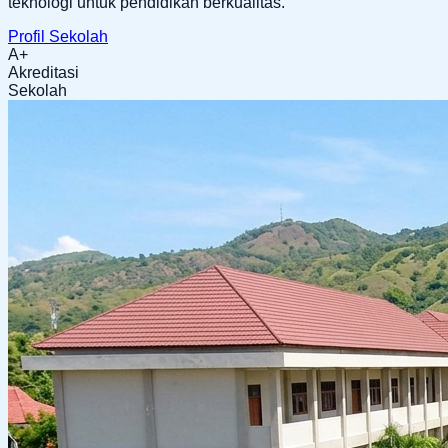
teknologi untuk pendidikan berkualitas.
Profil Sekolah
A+
Akreditasi
Sekolah