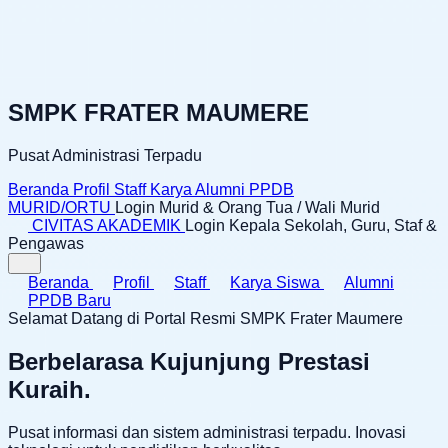
SMPK FRATER MAUMERE
Pusat Administrasi Terpadu
Beranda
Profil
Staff
Karya
Alumni
PPDB
MURID/ORTU
Login Murid & Orang Tua / Wali Murid
CIVITAS AKADEMIK
Login Kepala Sekolah, Guru, Staf &
Pengawas
Beranda
Profil
Staff
Karya Siswa
Alumni
PPDB Baru
Selamat Datang di Portal Resmi SMPK Frater Maumere
Berbelarasa Kujunjung Prestasi
Kuraih.
Pusat informasi dan sistem administrasi terpadu. Inovasi