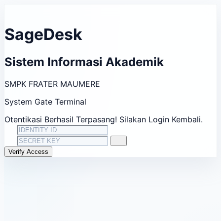
Sage
Desk
Sistem Informasi
Akademik
SMPK
FRATER MAUMERE
System Gate Terminal
Otentikasi Berhasil Terpasang! Silakan Login Kembali.
Verify Access